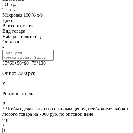
360 гр.
Ткань
Махровая 100 % х/б
Цвет
В ассортименте
Вид товара
Наборы полотенец
Остатки
-
35*60+50*90+70*130
Опт от 7000 руб.
Р
Розничная цена
Р
* Чтобы сделать заказ по оптовым ценам, необходимо набрать
любого товара на 7000 руб. по оптовой цене
0
р.
x