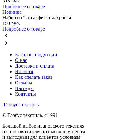
315
руб.
Подробнее о товаре
Новинка
Набор из 2-х салфетка махровая
150
руб.
Подробнее о товаре
chevron_left
chevron_right
Каталог продукции
О нас
Доставка и оплата
Новости
Как сделать заказ
Отзывы
Награды
Контакты
Глобус Текстиль
© Глобус текстиль, с 1991
Большой выбор ивановского текстиля
от производителя по выгодным ценам
и выгодным для клиентов условиям.