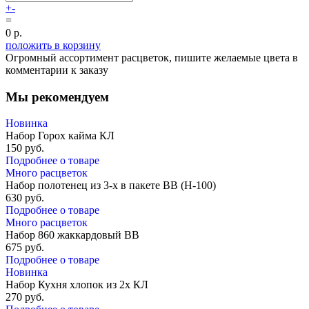
+
-
=
0
р.
положить в корзину
Огромный ассортимент расцветок, пишите желаемые цвета в
комментарии к заказу
Мы рекомендуем
Новинка
Набор Горох кайма КЛ
150
руб.
Подробнее о товаре
Много расцветок
Набор полотенец из 3-х в пакете ВВ (Н-100)
630
руб.
Подробнее о товаре
Много расцветок
Набор 860 жаккардовый ВВ
675
руб.
Подробнее о товаре
Новинка
Набор Кухня хлопок из 2х КЛ
270
руб.