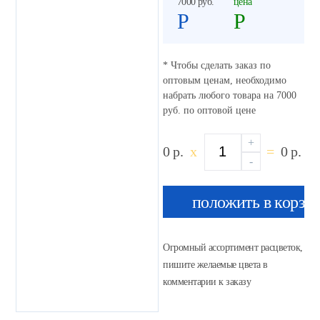
7000 руб.
цена
Р
Р
* Чтобы сделать заказ по
оптовым ценам, необходимо
набрать любого товара на 7000
руб. по оптовой цене
+
0
р.
x
=
0
р.
-
положить в корзи
Огромный ассортимент расцветок,
пишите желаемые цвета в
комментарии к заказу