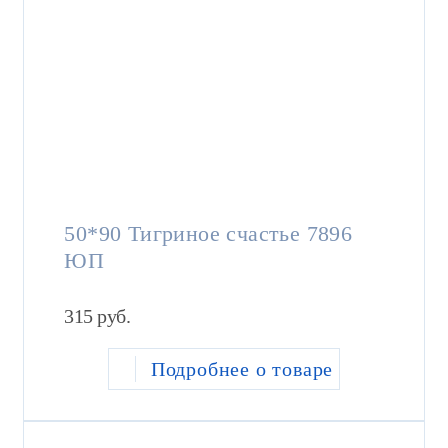
50*90 Тигриное счастье 7896
ЮП
315
руб.
Подробнее о товаре