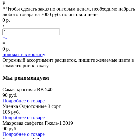
Р
* Чтобы сделать заказ по оптовым ценам, необходимо набрать
любого товара на 7000 руб. по оптовой цене
0
р.
x
+
-
=
0
р.
положить в корзину
Огромный ассортимент расцветок, пишите желаемые цвета в
комментарии к заказу
Мы рекомендуем
Самая красивая ВВ 540
90
руб.
Подробнее о товаре
Уценка Однотонные 3 сорт
105
руб.
Подробнее о товаре
Махровая салфетка Гжель-1 3019
90
руб.
Подробнее о товаре