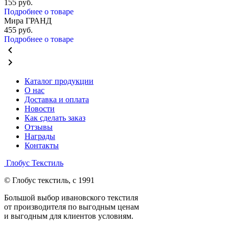
155
руб.
Подробнее о товаре
Мира ГРАНД
455
руб.
Подробнее о товаре
chevron_left
chevron_right
Каталог продукции
О нас
Доставка и оплата
Новости
Как сделать заказ
Отзывы
Награды
Контакты
Глобус Текстиль
© Глобус текстиль, с 1991
Большой выбор ивановского текстиля
от производителя по выгодным ценам
и выгодным для клиентов условиям.