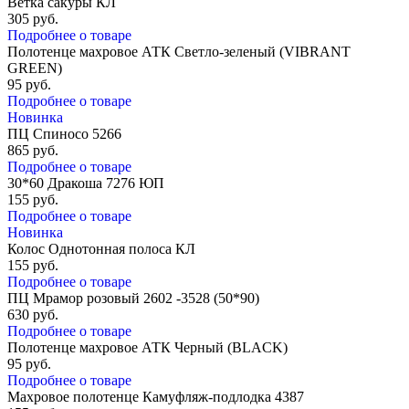
Ветка сакуры КЛ
305
руб.
Подробнее о товаре
Полотенце махровое АТК Светло-зеленый (VIBRANT
GREEN)
95
руб.
Подробнее о товаре
Новинка
ПЦ Спиносо 5266
865
руб.
Подробнее о товаре
30*60 Дракоша 7276 ЮП
155
руб.
Подробнее о товаре
Новинка
Колос Однотонная полоса КЛ
155
руб.
Подробнее о товаре
ПЦ Мрамор розовый 2602 -3528 (50*90)
630
руб.
Подробнее о товаре
Полотенце махровое АТК Черный (BLACK)
95
руб.
Подробнее о товаре
Махровое полотенце Камуфляж-подлодка 4387