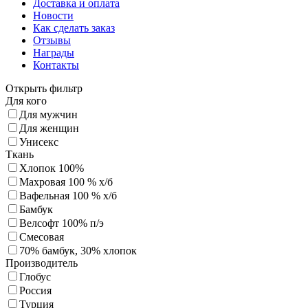
Доставка и оплата
Новости
Как сделать заказ
Отзывы
Награды
Контакты
Открыть фильтр
Для кого
Для мужчин
Для женщин
Унисекс
Ткань
Хлопок 100%
Махровая 100 % х/б
Вафельная 100 % х/б
Бамбук
Велсофт 100% п/э
Смесовая
70% бамбук, 30% хлопок
Производитель
Глобус
Россия
Турция