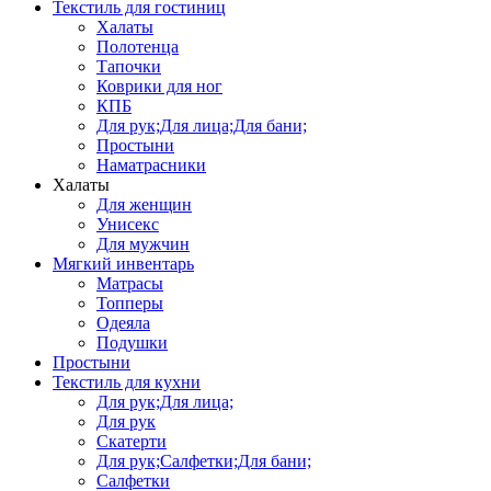
Текстиль для гостиниц
Халаты
Полотенца
Тапочки
Коврики для ног
КПБ
Для рук;Для лица;Для бани;
Простыни
Наматрасники
Халаты
Для женщин
Унисекс
Для мужчин
Мягкий инвентарь
Матрасы
Топперы
Одеяла
Подушки
Простыни
Текстиль для кухни
Для рук;Для лица;
Для рук
Скатерти
Для рук;Салфетки;Для бани;
Салфетки