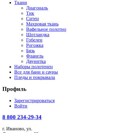
Ткани
Диагональ
Тик
Ситец
Махровая ткань
Вафельное полотно
Шотландка
Гобелен
Рогожка
Бязь
Фланель
Двунитка
Наборы полотенец
Все для бани и сауны
Пледы и покрывала
Профиль
Зарегистрироваться
Войти
8 800
234-29-34
г. Иваново, ул.