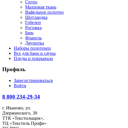
Ситец
Махровая ткань
Вафельное полотно
Шотландка
Гобелен
Рогожка
Бязь
Фланель
Двунитка
Наборы полотенец
Все для бани и сауны
Пледы и покрывала
Профиль
Зарегистрироваться
Войти
8 800
234-29-34
г. Иваново, ул.
Дзержинского, 39
ТТК «Текстильщик»,
ТЦ «Текстиль Профи»