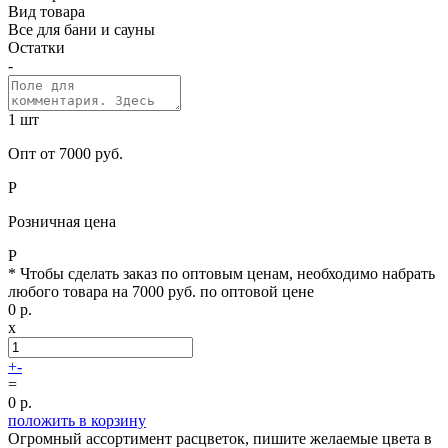
Вид товара
Все для бани и сауны
Остатки
-
1 шт
Опт от 7000 руб.
Р
Розничная цена
Р
* Чтобы сделать заказ по оптовым ценам, необходимо набрать
любого товара на 7000 руб. по оптовой цене
0
р.
x
+
-
=
0
р.
положить в корзину
Огромный ассортимент расцветок, пишите желаемые цвета в