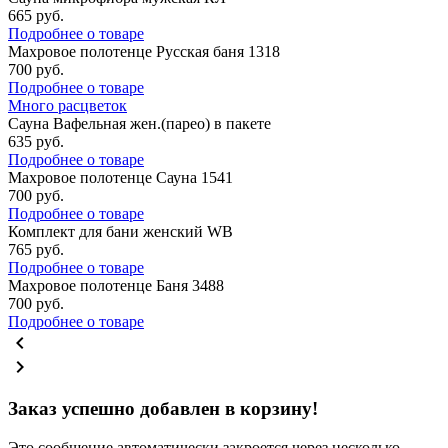
665
руб.
Подробнее о товаре
Махровое полотенце Русская баня 1318
700
руб.
Подробнее о товаре
Много расцветок
Сауна Вафельная жен.(парео) в пакете
635
руб.
Подробнее о товаре
Махровое полотенце Сауна 1541
700
руб.
Подробнее о товаре
Комплект для бани женский WB
765
руб.
Подробнее о товаре
Махровое полотенце Баня 3488
700
руб.
Подробнее о товаре
chevron_left
chevron_right
Заказ успешно добавлен в корзину!
Это сообщение автоматически закроется через несколько