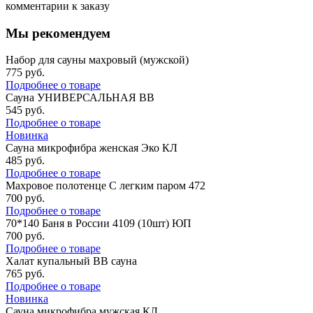
комментарии к заказу
Мы рекомендуем
Набор для сауны махровый (мужской)
775
руб.
Подробнее о товаре
Сауна УНИВЕРСАЛЬНАЯ ВВ
545
руб.
Подробнее о товаре
Новинка
Сауна микрофибра женская Эко КЛ
485
руб.
Подробнее о товаре
Махровое полотенце С легким паром 472
700
руб.
Подробнее о товаре
70*140 Баня в России 4109 (10шт) ЮП
700
руб.
Подробнее о товаре
Халат купальный ВВ сауна
765
руб.
Подробнее о товаре
Новинка
Сауна микрофибра мужская КЛ