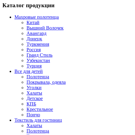
Каталог продукции
Махровые полотенца
Китай
Вышний Волочек
Авангард
Донецк
Туркмения
Россия
Гранд Стиль
Узбекистан
Турция
Все для детей
Полотенца
Покрывала, одеяла
Уголки
Халаты
Детское
КПБ
Крестильное
Пончо
Текстиль для гостиниц
Халаты
Полотенца