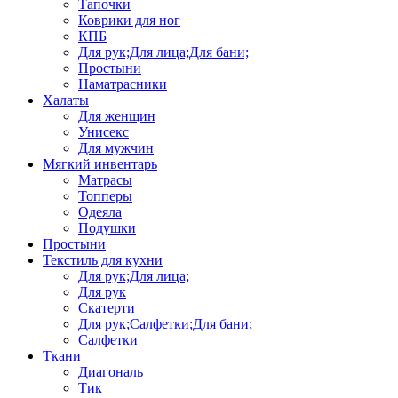
Тапочки
Коврики для ног
КПБ
Для рук;Для лица;Для бани;
Простыни
Наматрасники
Халаты
Для женщин
Унисекс
Для мужчин
Мягкий инвентарь
Матрасы
Топперы
Одеяла
Подушки
Простыни
Текстиль для кухни
Для рук;Для лица;
Для рук
Скатерти
Для рук;Салфетки;Для бани;
Салфетки
Ткани
Диагональ
Тик