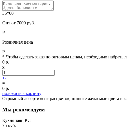
35*60
Опт от 7000 руб.
Р
Розничная цена
Р
* Чтобы сделать заказ по оптовым ценам, необходимо набрать л
0
р.
x
+
-
=
0
р.
положить в корзину
Огромный ассортимент расцветок, пишите желаемые цвета в к
Мы рекомендуем
Кухня заяц КЛ
75
руб.