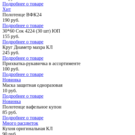
Подробнее о товаре
Хит
Полотенце ВФК24
190
руб.
Подробнее о товаре
30*60 Сок 4224 (30 шт) ЮП
155
руб.
Подробнее о товаре
Круг Диаметр махра КЛ
245
руб.
Подробнее о товаре
Прихватка-рукавичка в ассортименте
100
руб.
Подробнее о товаре
Новинка
Маска защитная одноразовая
10
руб.
Подробнее о товаре
Новинка
Полотенце вафельное купон
85
руб.
Подробнее о товаре
Много расцветок
Кухня оригинальная КЛ
90
руб.