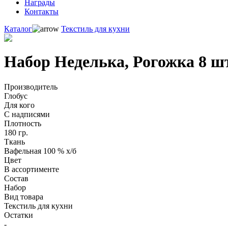
Награды
Контакты
Каталог
Текстиль для кухни
Набор Неделька, Рогожка 8 шт
Производитель
Глобус
Для кого
С надписями
Плотность
180 гр.
Ткань
Вафельная 100 % х/б
Цвет
В ассортименте
Состав
Набор
Вид товара
Текстиль для кухни
Остатки
-