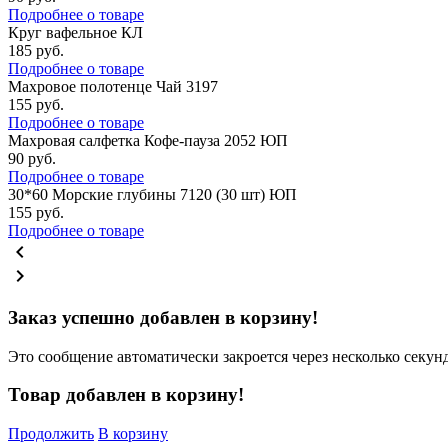
Подробнее о товаре
Круг вафельное КЛ
185
руб.
Подробнее о товаре
Махровое полотенце Чай 3197
155
руб.
Подробнее о товаре
Махровая салфетка Кофе-пауза 2052 ЮП
90
руб.
Подробнее о товаре
30*60 Морские глубины 7120 (30 шт) ЮП
155
руб.
Подробнее о товаре
chevron_left
chevron_right
Заказ успешно добавлен в корзину!
Это сообщение автоматически закроется через несколько секунд
Товар добавлен в корзину!
Продолжить
В корзину