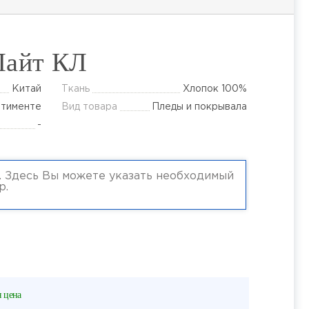
Лайт КЛ
Китай
Ткань
Хлопок 100%
ртименте
Вид товара
Пледы и покрывала
-
 цена