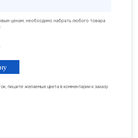
товым ценам, необходимо набрать любого товара
е
.
ину
ок, пишите желаемые цвета в комментарии к заказу