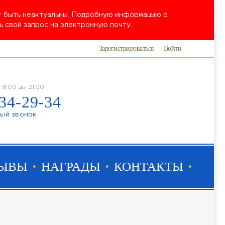
ут быть неактуальны. Подробную информацию о
 свой запрос на электронную почту.
Зарегистрироваться
Войти
 8:00 до 21:00
34-29-34
ный звонок
ЗЫВЫ
НАГРАДЫ
КОНТАКТЫ