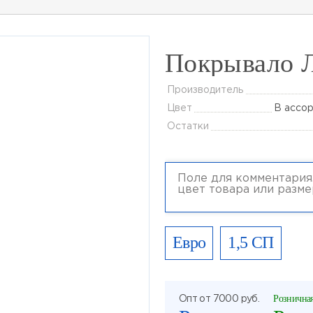
Покрывало 
Производитель
Цвет
В ассо
Остатки
Евро
1,5 СП
Розничная
Опт от 7000 руб.