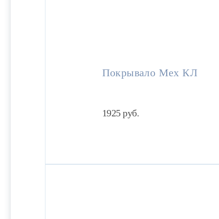
Покрывало Мех КЛ
1925
руб.