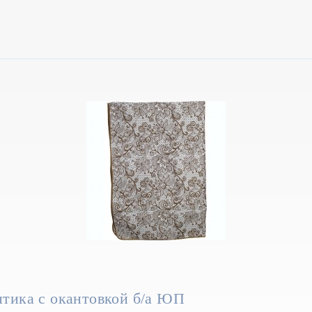
нтика с окантовкой б/а ЮП