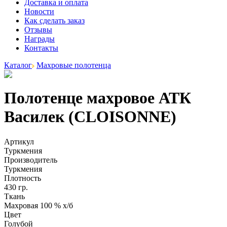
Доставка и оплата
Новости
Как сделать заказ
Отзывы
Награды
Контакты
Каталог
Махровые полотенца
Полотенце махровое АТК
Василек (CLOISONNE)
Артикул
Туркмения
Производитель
Туркмения
Плотность
430 гр.
Ткань
Махровая 100 % х/б
Цвет
Голубой