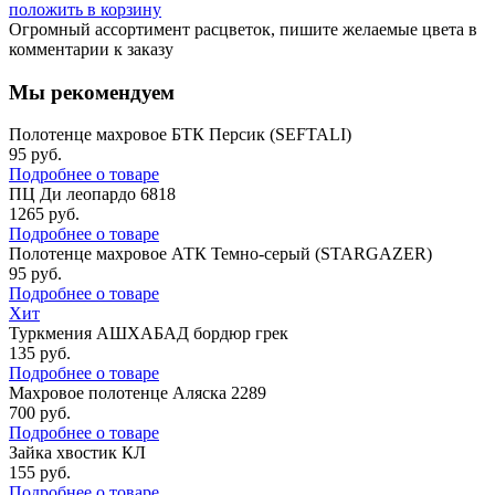
положить в корзину
Огромный ассортимент расцветок, пишите желаемые цвета в
комментарии к заказу
Мы рекомендуем
Полотенце махровое БТК Персик (SEFTALI)
95
руб.
Подробнее о товаре
ПЦ Ди леопардо 6818
1265
руб.
Подробнее о товаре
Полотенце махровое АТК Темно-серый (STARGAZER)
95
руб.
Подробнее о товаре
Хит
Туркмения АШХАБАД бордюр грек
135
руб.
Подробнее о товаре
Махровое полотенце Аляска 2289
700
руб.
Подробнее о товаре
Зайка хвостик КЛ
155
руб.
Подробнее о товаре