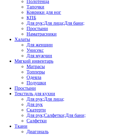
Полотенца
Тапочки
Коврики для ног
КПБ
Для рук;Для лица;Для бани;
Простыни
Наматрасники
Халаты
Для женщин
Унисекс
Для мужчин
Мягкий инвентарь
Матрасы
Топперы
Одеяла
Подушки
Простыни
Текстиль для кухни
Для рук;Для лица;
Для рук
Скатерти
Для рук;Салфетки;Для бани;
Салфетки
Ткани
Диагональ