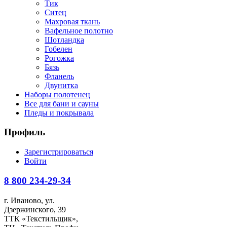
Тик
Ситец
Махровая ткань
Вафельное полотно
Шотландка
Гобелен
Рогожка
Бязь
Фланель
Двунитка
Наборы полотенец
Все для бани и сауны
Пледы и покрывала
Профиль
Зарегистрироваться
Войти
8 800
234-29-34
г. Иваново, ул.
Дзержинского, 39
ТТК «Текстильщик»,