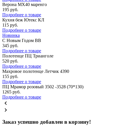
Верона MX40 маренго
195
руб.
Подробнее о товаре
Кухня беж Ютекс КЛ
115
руб.
Подробнее о товаре
Новинка
С Новым Годом ВВ
345
руб.
Подробнее о товаре
Полотенце ПЦ Трианголе
520
руб.
Подробнее о товаре
Махровое полотенце Летчик 4390
155
руб.
Подробнее о товаре
ПЦ Мрамор розовый 3502 -3528 (70*130)
1265
руб.
Подробнее о товаре
chevron_left
chevron_right
Заказ успешно добавлен в корзину!