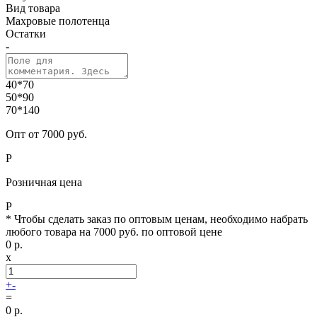
Вид товара
Махровые полотенца
Остатки
-
40*70
50*90
70*140
Опт от 7000 руб.
Р
Розничная цена
Р
* Чтобы сделать заказ по оптовым ценам, необходимо набрать
любого товара на 7000 руб. по оптовой цене
0
р.
x
+
-
=
0
р.