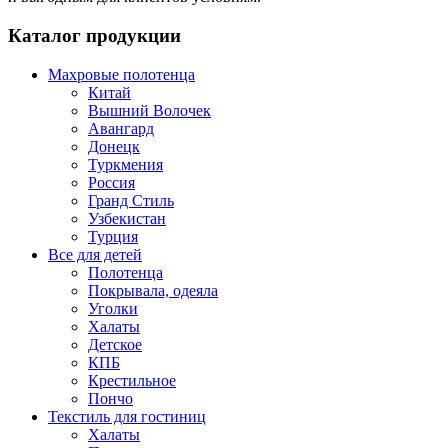
Каталог продукции
Махровые полотенца
Китай
Вышний Волочек
Авангард
Донецк
Туркмения
Россия
Гранд Стиль
Узбекистан
Турция
Все для детей
Полотенца
Покрывала, одеяла
Уголки
Халаты
Детское
КПБ
Крестильное
Пончо
Текстиль для гостиниц
Халаты