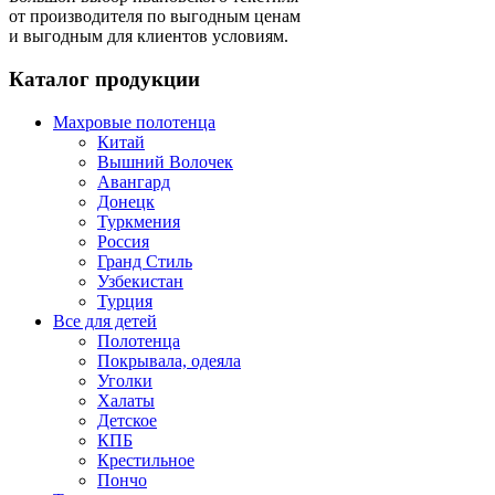
от производителя по выгодным ценам
и выгодным для клиентов условиям.
Каталог продукции
Махровые полотенца
Китай
Вышний Волочек
Авангард
Донецк
Туркмения
Россия
Гранд Стиль
Узбекистан
Турция
Все для детей
Полотенца
Покрывала, одеяла
Уголки
Халаты
Детское
КПБ
Крестильное
Пончо