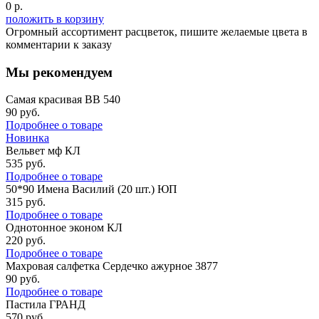
0
р.
положить в корзину
Огромный ассортимент расцветок, пишите желаемые цвета в
комментарии к заказу
Мы рекомендуем
Самая красивая ВВ 540
90
руб.
Подробнее о товаре
Новинка
Вельвет мф КЛ
535
руб.
Подробнее о товаре
50*90 Имена Василий (20 шт.) ЮП
315
руб.
Подробнее о товаре
Однотонное эконом КЛ
220
руб.
Подробнее о товаре
Махровая салфетка Сердечко ажурное 3877
90
руб.
Подробнее о товаре
Пастила ГРАНД
570
руб.