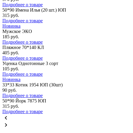
Подробнее о товаре
50*90 Имена Илья (20 шт.) ЮП
315
руб.
Подробнее о товаре
Новинка
Мужское ЭКО
185
руб.
Подробнее о товаре
Пляжное 70*140 КЛ
405
руб.
Подробнее о товаре
Уценка Однотонные 3 сорт
105
руб.
Подробнее о товаре
Новинка
33*33 Котик 1954 ЮП (30шт)
90
руб.
Подробнее о товаре
50*90 Йорк 7875 ЮП
315
руб.
Подробнее о товаре
chevron_left
chevron_right