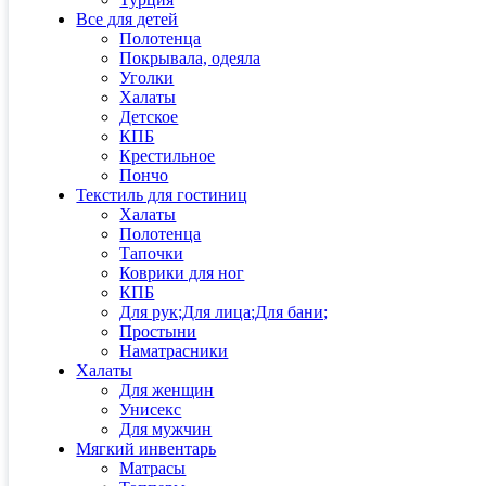
Все для детей
Полотенца
Покрывала, одеяла
Уголки
Халаты
Детское
КПБ
Крестильное
Пончо
Текстиль для гостиниц
Халаты
Полотенца
Тапочки
Коврики для ног
КПБ
Для рук;Для лица;Для бани;
Простыни
Наматрасники
Халаты
Для женщин
Унисекс
Для мужчин
Мягкий инвентарь
Матрасы