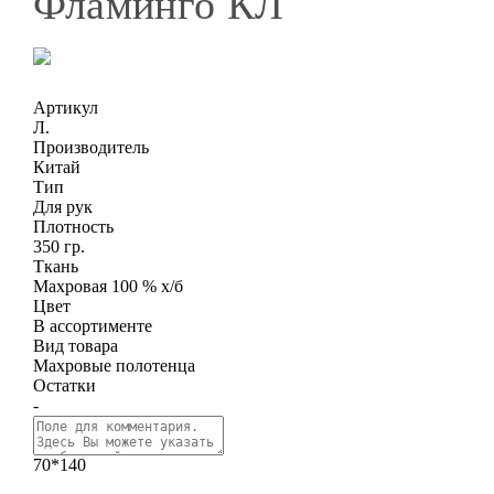
Фламинго КЛ
Артикул
Л.
Производитель
Китай
Тип
Для рук
Плотность
350 гр.
Ткань
Махровая 100 % х/б
Цвет
В ассортименте
Вид товара
Махровые полотенца
Остатки
-
70*140