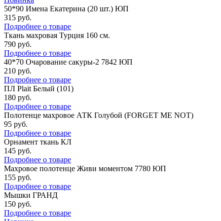
50*90 Имена Екатерина (20 шт.) ЮП
315
руб.
Подробнее о товаре
Ткань махровая Турция 160 см.
790
руб.
Подробнее о товаре
40*70 Очарование сакуры-2 7842 ЮП
210
руб.
Подробнее о товаре
ПЛ Plait Белый (101)
180
руб.
Подробнее о товаре
Полотенце махровое АТК Голубой (FORGET ME NOT)
95
руб.
Подробнее о товаре
Орнамент ткань КЛ
145
руб.
Подробнее о товаре
Махровое полотенце Живи моментом 7780 ЮП
155
руб.
Подробнее о товаре
Мышки ГРАНД
150
руб.
Подробнее о товаре