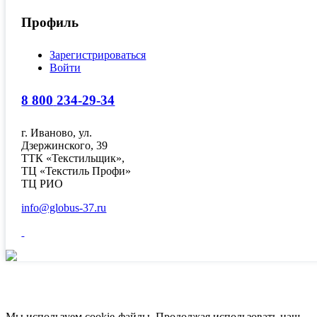
Профиль
Зарегистрироваться
Войти
8 800
234-29-34
г. Иваново, ул.
Дзержинского, 39
ТТК «Текстильщик»,
ТЦ «Текстиль Профи»
ТЦ РИО
info@globus-37.ru
Мы используем cookie-файлы.
Продолжая использовать наш